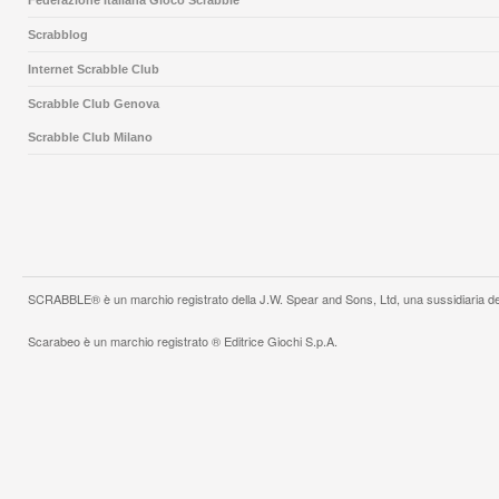
Federazione Italiana Gioco Scrabble
Scrabblog
Internet Scrabble Club
Scrabble Club Genova
Scrabble Club Milano
SCRABBLE® è un marchio registrato della J.W. Spear and Sons, Ltd, una sussidiaria de
Scarabeo è un marchio registrato ® Editrice Giochi S.p.A.