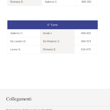
Romano E.
Salierno C.
889-352
5° Turno
Salierno C.
Avolio I.
406-603
De Landro D.
De Ruberto V.
560-574
Leone S.
Romano E.
616-676
Collegamenti