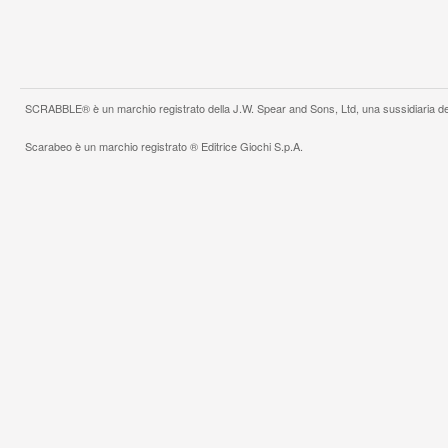
SCRABBLE® è un marchio registrato della J.W. Spear and Sons, Ltd, una sussidiaria de
Scarabeo è un marchio registrato ® Editrice Giochi S.p.A.