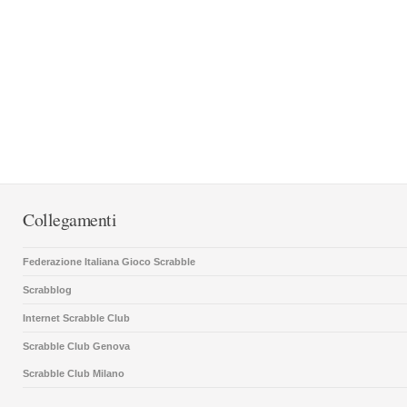
Collegamenti
Federazione Italiana Gioco Scrabble
Scrabblog
Internet Scrabble Club
Scrabble Club Genova
Scrabble Club Milano