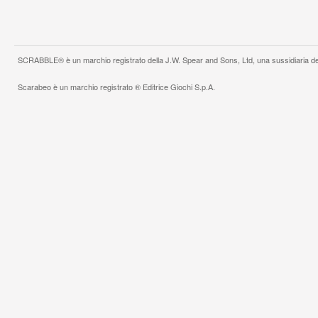
SCRABBLE® è un marchio registrato della J.W. Spear and Sons, Ltd, una sussidiaria de
Scarabeo è un marchio registrato ® Editrice Giochi S.p.A.