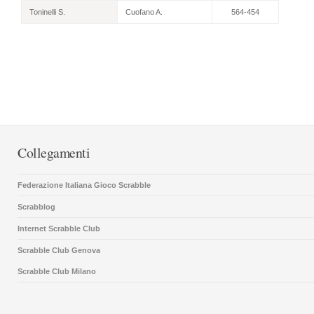
Toninelli S.
Cuofano A.
564-454
Collegamenti
Federazione Italiana Gioco Scrabble
Scrabblog
Internet Scrabble Club
Scrabble Club Genova
Scrabble Club Milano