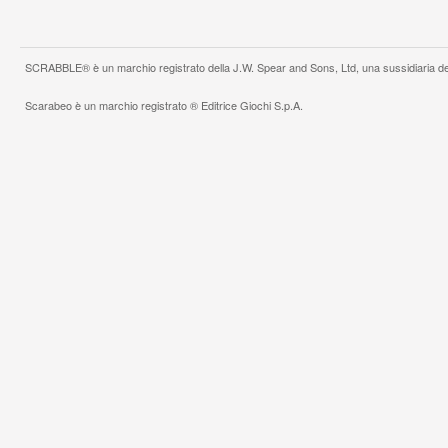
SCRABBLE® è un marchio registrato della J.W. Spear and Sons, Ltd, una sussidiaria de
Scarabeo è un marchio registrato ® Editrice Giochi S.p.A.