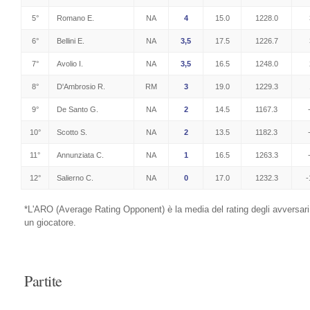
5°
Romano E.
NA
4
15.0
1228.0
6°
Bellini E.
NA
3,5
17.5
1226.7
7°
Avolio I.
NA
3,5
16.5
1248.0
8°
D'Ambrosio R.
RM
3
19.0
1229.3
9°
De Santo G.
NA
2
14.5
1167.3
10°
Scotto S.
NA
2
13.5
1182.3
11°
Annunziata C.
NA
1
16.5
1263.3
12°
Salierno C.
NA
0
17.0
1232.3
-
*L'ARO (
Average Rating Opponent
) è la media del rating degli avversari
un giocatore.
Partite